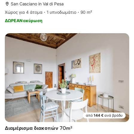
San Casciano in Val di Pesa
Χώρος για 4 άτομα
1 υπνοδωμάτιο
90 m²
ΔΩΡΕΑΝ ακύρωση
από
144 €
ανά βράδυ
Διαμέρισμα διακοπών 70m²