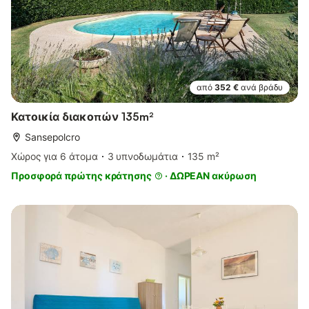
από
352 €
ανά βράδυ
Κατοικία διακοπών 135m²
Sansepolcro
Χώρος για 6 άτομα
3 υπνοδωμάτια
135 m²
Προσφορά πρώτης κράτησης
·
ΔΩΡΕΑΝ ακύρωση