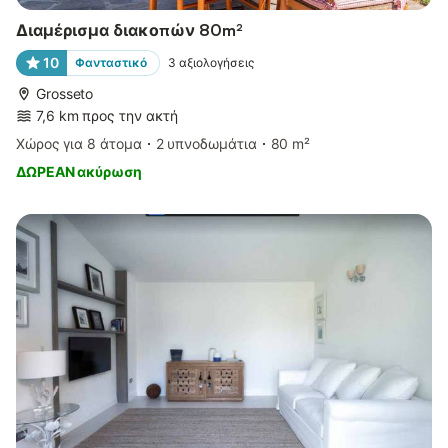
Διαμέρισμα διακοπών 80m²
10
Φανταστικό
3
αξιολογήσεις
Grosseto
7,6 km προς την ακτή
Χώρος για 8 άτομα
2 υπνοδωμάτια
80 m²
ΔΩΡΕΑΝ ακύρωση