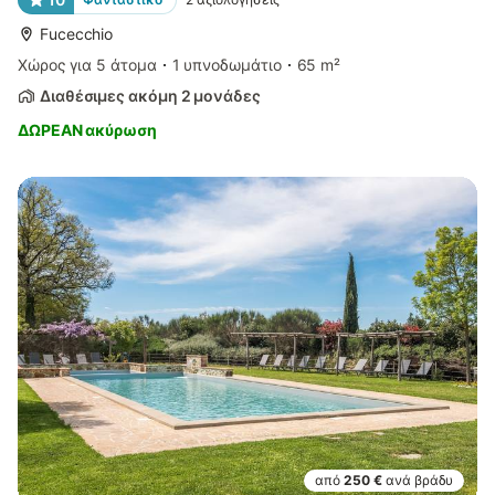
Fucecchio
Χώρος για 5 άτομα
1 υπνοδωμάτιο
65 m²
Διαθέσιμες ακόμη 2 μονάδες
ΔΩΡΕΑΝ ακύρωση
από
250 €
ανά βράδυ