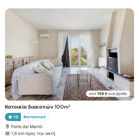
από
158 €
ανά βράδυ
Κατοικία διακοπών 100m²
10
Φανταστικό
Forte dei Marmi
1,6 km προς την ακτή